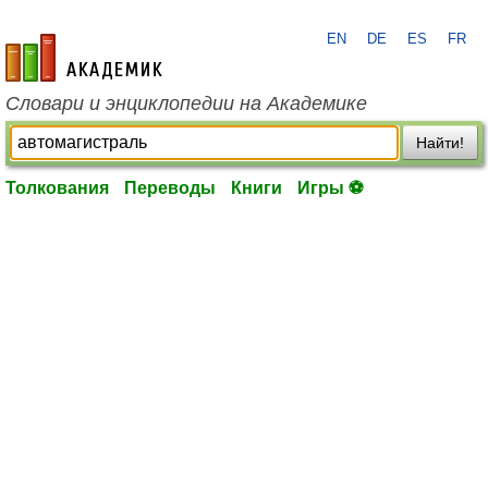
EN
DE
ES
FR
academic.ru
Словари и энциклопедии на Академике
Найти!
Толкования
Переводы
Книги
Игры ⚽