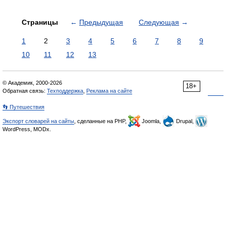
Страницы
←
Предыдущая
Следующая
→
1
2
3
4
5
6
7
8
9
10
11
12
13
© Академик, 2000-2026
18+
Обратная связь:
Техподдержка
,
Реклама на сайте
👣 Путешествия
Экспорт словарей на сайты
, сделанные на PHP,
Joomla,
Drupal,
WordPress, MODx.