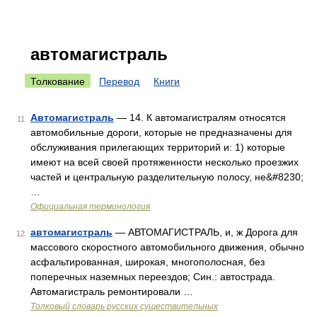
автомагистраль
Толкование
Перевод
Книги
Автомагистраль
— 14. К автомагистралям относятся
11
автомобильные дороги, которые не предназначены для
обслуживания прилегающих территорий и: 1) которые
имеют на всей своей протяженности несколько проезжих
частей и центральную разделительную полосу, не&#8230;
…
Официальная терминология
автомагистраль
— АВТОМАГИСТРАЛЬ, и, ж Дорога для
12
массового скоростного автомобильного движения, обычно
асфальтированная, широкая, многополосная, без
поперечных наземных переездов; Син.: автострада.
Автомагистраль ремонтировали …
Толковый словарь русских существительных